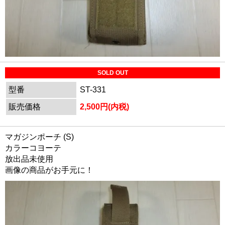
SOLD OUT
型番
ST-331
販売価格
2,500円(内税)
マガジンポーチ (S)
カラーコヨーテ
放出品未使用
画像の商品がお手元に！