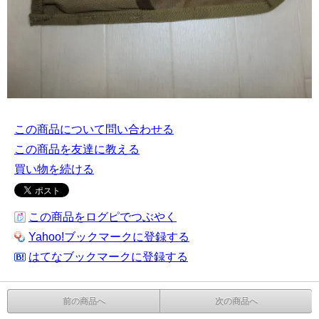
この商品について問い合わせる
この商品を友達に教える
買い物を続ける
この商品をログピでつぶやく
Yahoo!ブックマークに登録する
はてなブックマークに登録する
前の商品へ
次の商品へ