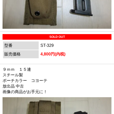
SOLD OUT
型番
ST-329
販売価格
4,800円(内税)
９ｍｍ １５連
スチール製
ポーチカラー コヨーテ
放出品 中古
画像の商品がお手元に！